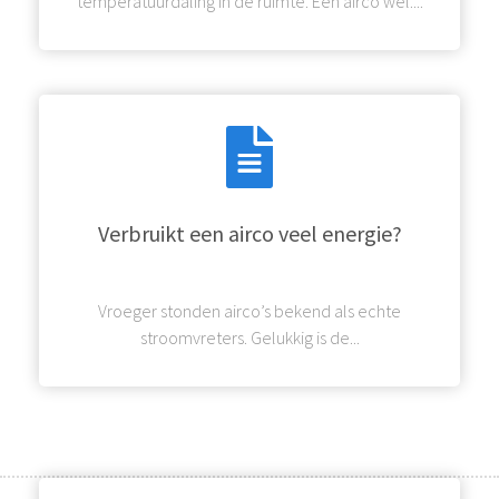
temperatuurdaling in de ruimte. Een airco wel....
Verbruikt een airco veel energie?
Vroeger stonden airco’s bekend als echte
stroomvreters. Gelukkig is de...