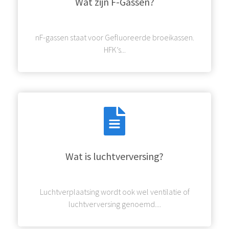
Wat zijn F-Gassen?
nF-gassen staat voor Gefluoreerde broeikassen.
HFK’s...
Wat is luchtverversing?
Luchtverplaatsing wordt ook wel ventilatie of
luchtverversing genoemd....