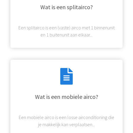
Wat is een splitairco?
Een splitairco is een (vaste) airco met 1 binnenunit
en 1 buitenunit aan elkaar...
Wat is een mobiele airco?
Een mobiele airco is een losse airconditioning die
je makkelijk kan verplaatsen...